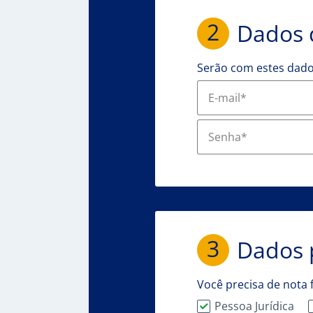
2
Dados 
Serão com estes dado
E-mail*
Senha*
3
Dados p
Você precisa de nota f
Pessoa Jurídica