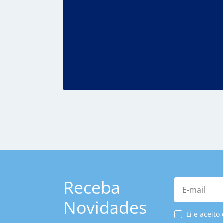
Receba
E-mail
Novidades
Li e aceito