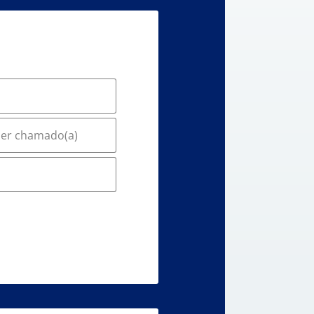
 ser chamado(a)