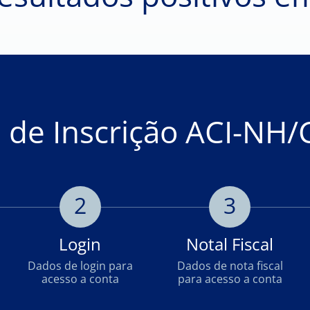
a de Inscrição ACI-NH/
2
3
Login
Notal Fiscal
Dados de login para
Dados de nota fiscal
acesso a conta
para acesso a conta