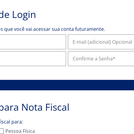
de Login
s que você vai acessar sua conta futuramente.
E-mail (adicional) Opciona
Confirme a Senha*
ara Nota Fiscal
iscal para:
Pessoa Física