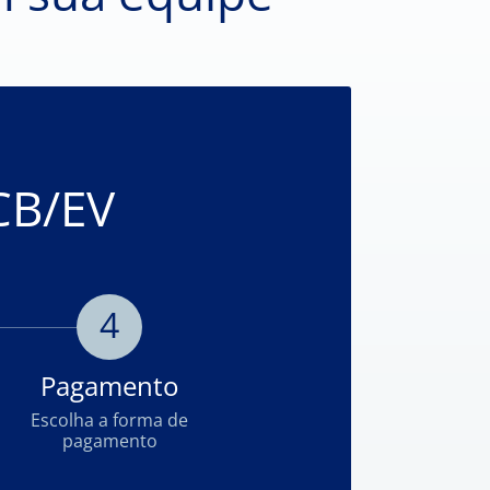
CB/EV
4
Pagamento
Escolha a forma de
pagamento