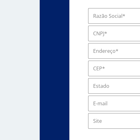
Razão Social*
CNPJ*
Endereço*
CEP*
Estado
E-mail
Site