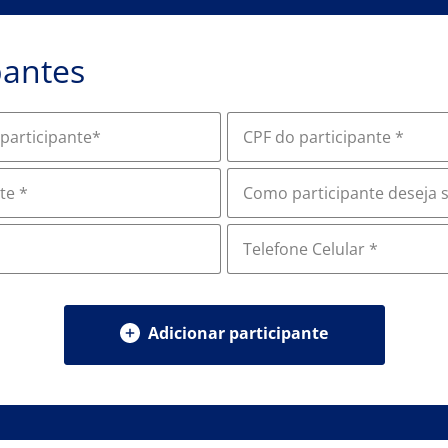
pantes
participante*
CPF do participante *
te *
Como participante deseja
Telefone Celular *
Adicionar participante