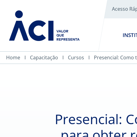
Acesso Rá
INST
Home
Capacitação
Cursos
Presencial: Como t
Presencial: C
para obter 