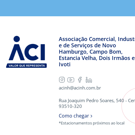
Associação Comercial, Industr
e de Serviços de Novo
Hamburgo, Campo Bom,
Estancia Velha, Dois Irmãos e
Ivoti
acinh@acinh.com.br
Rua Joaquim Pedro Soares, 540 - Cen
93510-320
Como chegar
*Estacionamentos próximos ao local