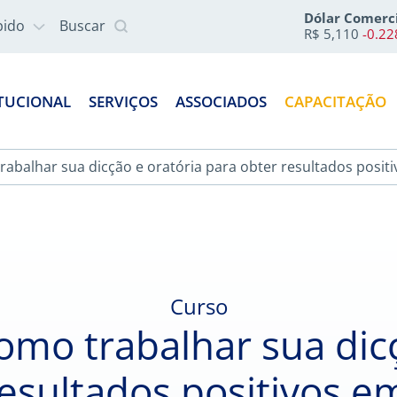
Dólar Comerc
pido
Buscar
R$ 5,110
-0.2
ITUCIONAL
SERVIÇOS
ASSOCIADOS
CAPACITAÇÃO
rabalhar sua dicção e oratória para obter resultados posit
Curso
omo trabalhar sua dic
resultados positivos e