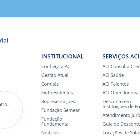
ial
INSTITUCIONAL
SERVIÇOS ACI
Conheça a ACI
ACI Consulta Créd
Gestão Atual
ACI Saúde
Comitês
ACI Talentos
Ex-Presidentes
ACI Open Innovat
Representações
Desconto em
tro -
Instituições de E
Fundação Semear
Atendimento Jurí
Fundação
Fundamental
Guia de Descont
Notícias
Locações de Sala