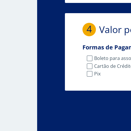
4
Valor p
Formas de Paga
Boleto para ass
Cartão de Crédi
Pix