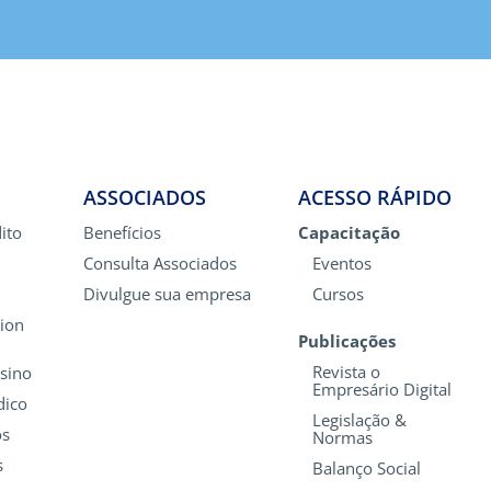
ASSOCIADOS
ACESSO RÁPIDO
ito
Benefícios
Capacitação
Consulta Associados
Eventos
Divulgue sua empresa
Cursos
ion
Publicações
Revista o
nsino
Empresário Digital
dico
Legislação &
os
Normas
s
Balanço Social