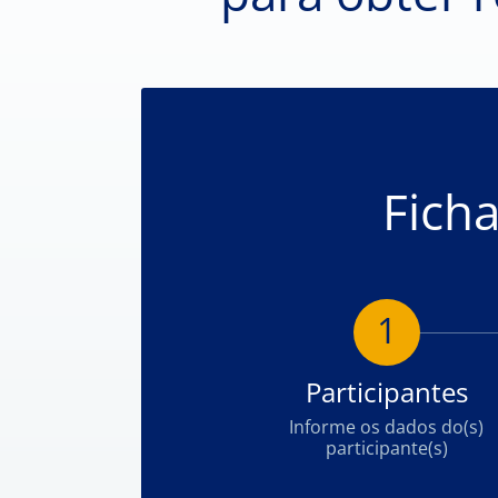
Fich
1
Participantes
Informe os dados do(s)
participante(s)