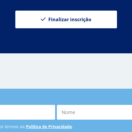
Finalizar inscrição
Nome
 os termos da
Política de Privacidade
.