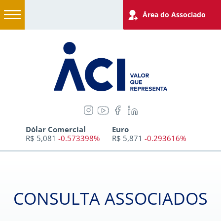
Área do Associado
Dólar Comercial
Euro
R$ 5,081
-0.573398%
R$ 5,871
-0.293616%
CONSULTA ASSOCIADOS