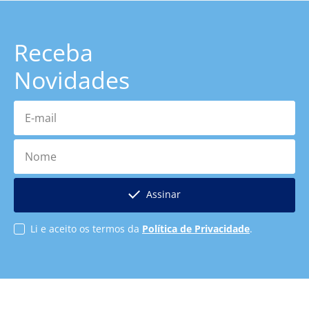
Receba
Novidades
E-mail
Nome
Assinar
Li e aceito os termos da
Política de Privacidade
.