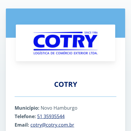
COTRY
Município:
Novo Hamburgo
Telefone:
51 35935544
Email:
cotry@cotry.com.br