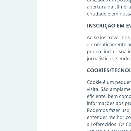
abertura da câmera 
entidade e em nossa
INSCRIÇÃO EM E
Ao se inscrever nos
automaticamente aut
podem incluir sua i
jornalísticos, sendo
COOKIES/TECNOL
Cookie é um pequen
visita. São amplame
eficiente, bem como
informações aos pro
Podemos fazer uso d
entender melhor co
ali oferecidos. Os C