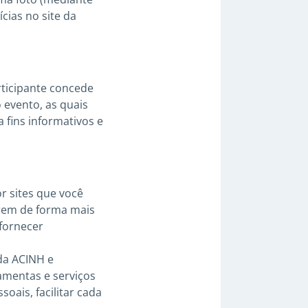
cias no site da
rticipante concede
 evento, as quais
 fins informativos e
r sites que você
arem de forma mais
fornecer
da ACINH e
amentas e serviços
oais, facilitar cada