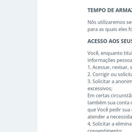
TEMPO DE ARMA
Nós utilizaremos se
para as quais eles 
ACESSO AOS SEUS
Você, enquanto titul
informações pessoa
1. Acessar, revisar
2. Corrigir ou soli
3. Solicitar a anon
excessivos;
Em certas circunstâ
também sua conta d
que Você pedir sua 
atender a necessida
4. Solicitar a elim
consentimento;