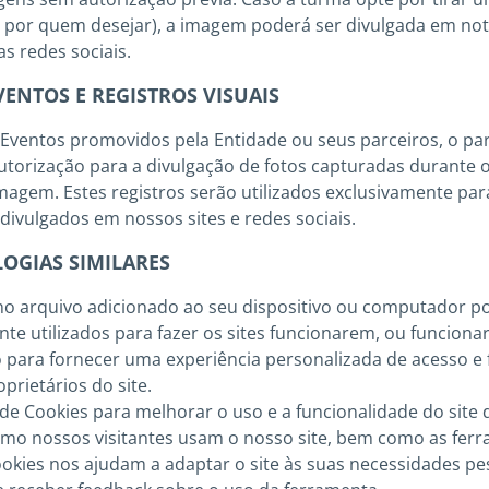
por quem desejar), a imagem poderá ser divulgada em notí
s redes sociais.
VENTOS E REGISTROS VISUAIS
 Eventos promovidos pela Entidade ou seus parceiros, o pa
orização para a divulgação de fotos capturadas durante o
magem. Estes registros serão utilizados exclusivamente para
 divulgados em nossos sites e redes sociais.
OGIAS SIMILARES
o arquivo adicionado ao seu dispositivo ou computador po
nte utilizados para fazer os sites funcionarem, ou funcion
 para fornecer uma experiência personalizada de acesso e 
prietários do site.
e Cookies para melhorar o uso e a funcionalidade do site 
mo nossos visitantes usam o nosso site, bem como as ferr
ookies nos ajudam a adaptar o site às suas necessidades pess