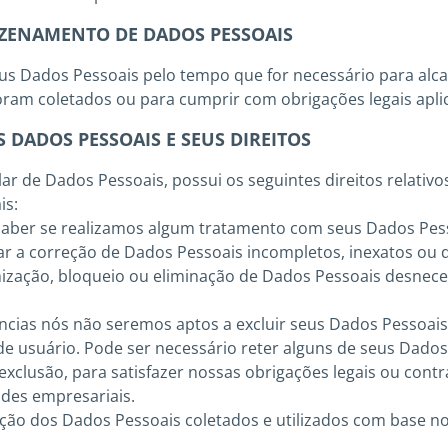
ZENAMENTO DE DADOS PESSOAIS
us Dados Pessoais pelo tempo que for necessário para alca
foram coletados ou para cumprir com obrigações legais aplic
 DADOS PESSOAIS E SEUS DIREITOS
ar de Dados Pessoais, possui os seguintes direitos relativo
is:
, saber se realizamos algum tratamento com seus Dados Pes
citar a correção de Dados Pessoais incompletos, inexatos ou 
imização, bloqueio ou eliminação de Dados Pessoais desnece
ncias nós não seremos aptos a excluir seus Dados Pessoais
e usuário. Pode ser necessário reter alguns de seus Dados
exclusão, para satisfazer nossas obrigações legais ou contra
des empresariais.
inação dos Dados Pessoais coletados e utilizados com base n