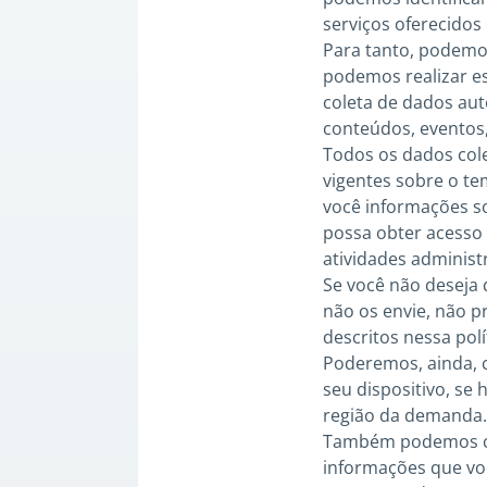
serviços oferecidos
Para tanto, podemos
podemos realizar es
coleta de dados aut
conteúdos, eventos
Todos os dados cole
vigentes sobre o te
você informações so
possa obter acesso 
atividades administr
Se você não deseja 
não os envie, não p
descritos nessa polí
Poderemos, ainda, c
seu dispositivo, se 
região da demanda.
Também podemos col
informações que vo