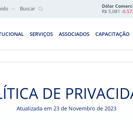
Dólar Comerc
pido
Buscar
R$ 5,081
-0.5
ITUCIONAL
SERVIÇOS
ASSOCIADOS
CAPACITAÇÃO
ÍTICA DE PRIVACI
Atualizada em 23 de Novembro de 2023