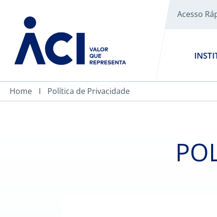
Acesso Rá
INST
Home
Política de Privacidade
POL