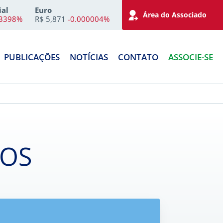
ial
Euro
Área do Associado
73398%
R$ 5,871
-0.000004%
PUBLICAÇÕES
NOTÍCIAS
CONTATO
ASSOCIE-SE
DOS