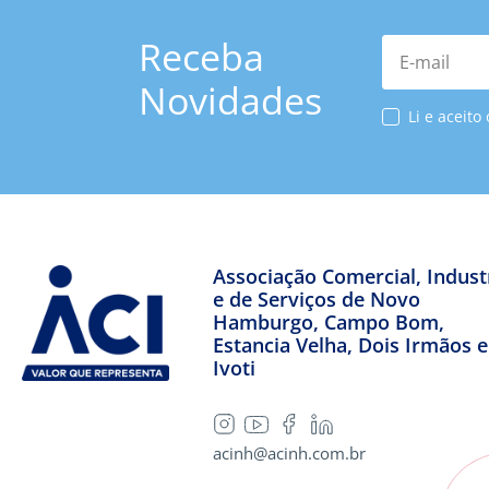
Receba
E-mail
Novidades
Li e aceito
Associação Comercial, Industr
e de Serviços de Novo
Hamburgo, Campo Bom,
Estancia Velha, Dois Irmãos e
Ivoti
acinh@acinh.com.br