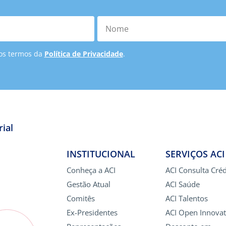
Nome
 os termos da
Política de Privacidade
.
ial
INSTITUCIONAL
SERVIÇOS ACI
Conheça a ACI
ACI Consulta Créd
Gestão Atual
ACI Saúde
Comitês
ACI Talentos
Ex-Presidentes
ACI Open Innovat