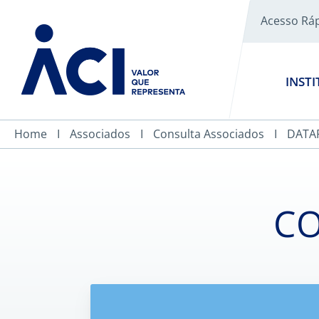
Acesso Rá
INST
Home
Associados
Consulta Associados
DATA
CO