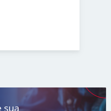
e sua