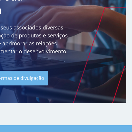
a
 seus associados diversas
ação de produtos e serviços
e aprimorar as relações
omentar o desenvolvimento
ormas de divulgação