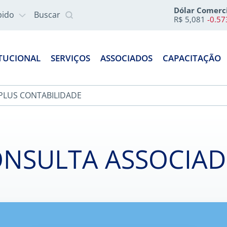
Dólar Comerc
pido
Buscar
R$ 5,081
-0.5
ITUCIONAL
SERVIÇOS
ASSOCIADOS
CAPACITAÇÃO
PLUS CONTABILIDADE
NSULTA ASSOCIA