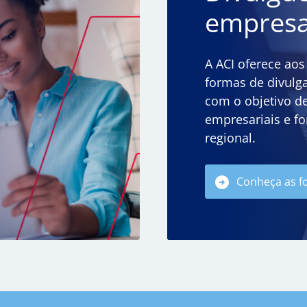
empres
A ACI oferece aos
formas de divulg
com o objetivo d
empresariais e f
regional.
Conheça as f