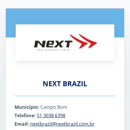
NEXT BRAZIL
Município:
Campo Bom
Telefone:
51 3038 6398
Email:
nextbrazil@nextbrazil.com.br