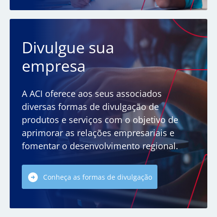
Divulgue sua
empresa
A ACI oferece aos seus associados
diversas formas de divulgação de
produtos e serviços com o objetivo de
aprimorar as relações empresariais e
fomentar o desenvolvimento regional.
Conheça as formas de divulgação