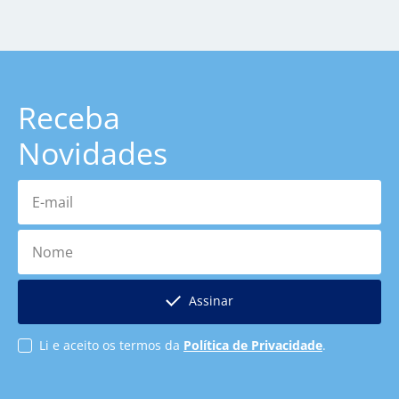
Receba
Novidades
E-mail
Nome
Assinar
Li e aceito os termos da
Política de Privacidade
.