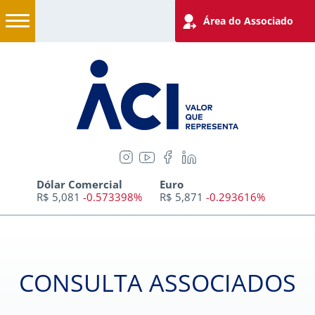
Área do Associado
Dólar Comercial
Euro
R$ 5,081
-0.573398%
R$ 5,871
-0.293616%
CONSULTA ASSOCIADOS