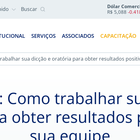
Dólar Comerc
pido
Buscar
R$ 5,088
-0.4
ITUCIONAL
SERVIÇOS
ASSOCIADOS
CAPACITAÇÃO
rabalhar sua dicção e oratória para obter resultados posit
: Como trabalhar s
a obter resultados
sua equipe