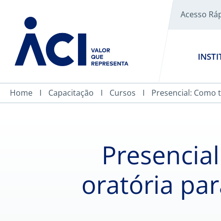
Acesso Rá
INST
Home
Capacitação
Cursos
Presencial: Como t
Presencial
oratória par