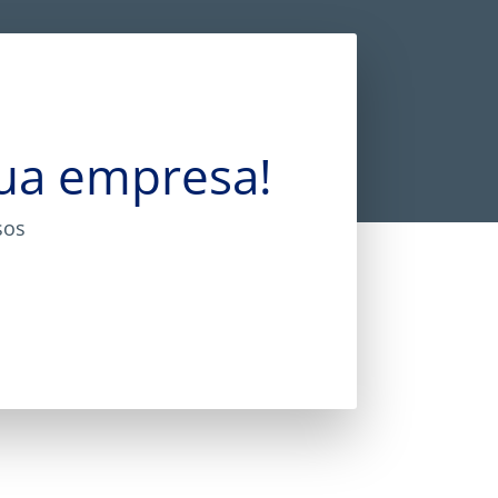
sua empresa!
sos