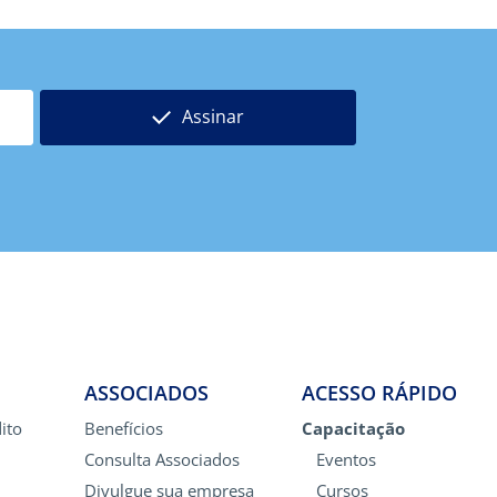
Assinar
ASSOCIADOS
ACESSO RÁPIDO
ito
Benefícios
Capacitação
Consulta Associados
Eventos
Divulgue sua empresa
Cursos