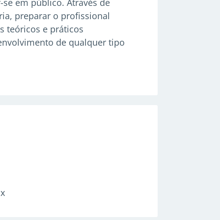
r-se em público. Através de
a, preparar o profissional
 teóricos e práticos
envolvimento de qualquer tipo
x