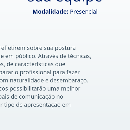
Modalidade:
Presencial
 refletirem sobre sua postura
se em público. Através de técnicas,
, de características que
rar o profissional para fazer
com naturalidade e desembaraço.
icos possibilitarão uma melhor
soais de comunicação no
r tipo de apresentação em