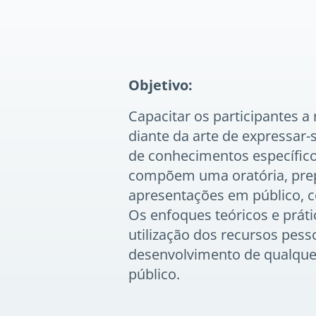
Objetivo:
Capacitar os participantes a
diante da arte de expressar-
de conhecimentos específicos
compõem uma oratória, prepa
apresentações em público, 
Os enfoques teóricos e prát
utilização dos recursos pes
desenvolvimento de qualque
público.