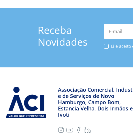
Receba
E-mail
Novidades
Li e aceito
Associação Comercial, Industr
e de Serviços de Novo
Hamburgo, Campo Bom,
Estancia Velha, Dois Irmãos e
Ivoti