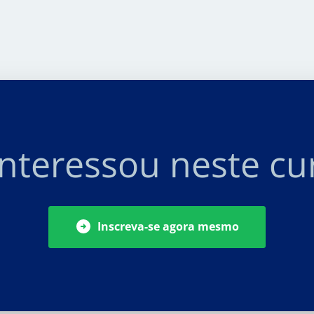
Interessou neste cu
Inscreva-se agora mesmo