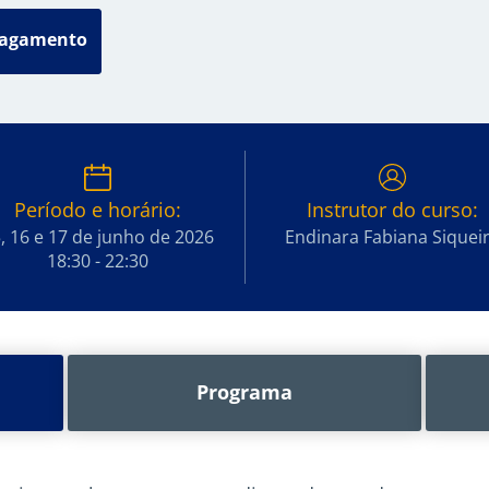
pagamento
Período e horário:
Instrutor do curso:
, 16 e 17 de junho de 2026
Endinara Fabiana Siquei
18:30 - 22:30
Programa