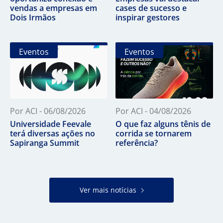
vendas a empresas em
cases de sucesso e
Dois Irmãos
inspirar gestores
Eventos
Eventos
Por ACI - 06/08/2026
Por ACI - 04/08/2026
Universidade Feevale
O que faz alguns tênis de
terá diversas ações no
corrida se tornarem
Sapiranga Summit
referência?
Ver mais notícias