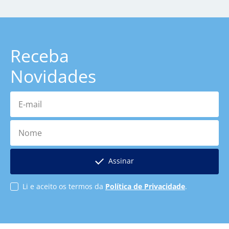
Receba
Novidades
E-mail
Nome
Assinar
Li e aceito os termos da
Política de Privacidade
.