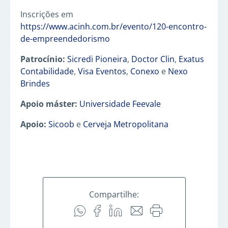
Inscrições em
https://www.acinh.com.br/evento/120-encontro-
de-empreendedorismo
Patrocínio:
Sicredi Pioneira
,
Doctor Clin
,
Exatus
Contabilidade
,
Visa Eventos
,
Conexo
e
Nexo
Brindes
Apoio máster:
Universidade Feevale
Apoio:
Sicoob
e
Cerveja Metropolitana
Compartilhe: