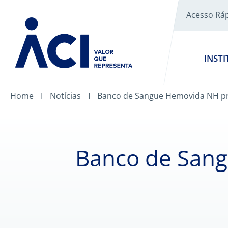
Acesso Rá
INST
Home
Notícias
Banco de Sangue Hemovida NH pr
Banco de Sang