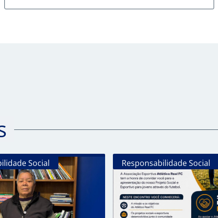
s
lidade Social
Responsabilidade Social