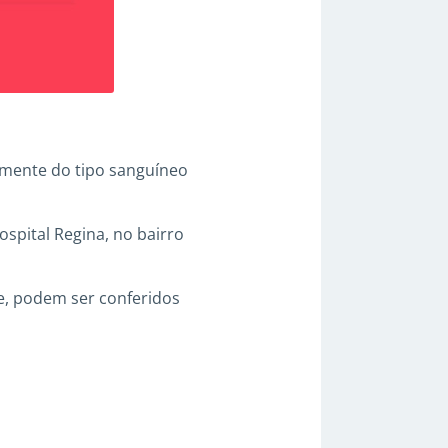
mente do tipo sanguíneo
spital Regina, no bairro
te, podem ser conferidos