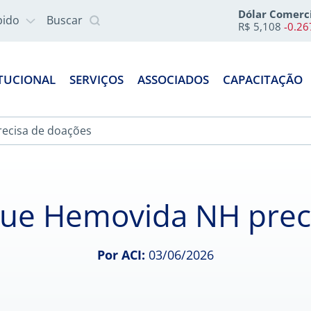
Dólar Comerc
pido
Buscar
R$ 5,108
-0.2
ITUCIONAL
SERVIÇOS
ASSOCIADOS
CAPACITAÇÃO
ecisa de doações
ue Hemovida NH prec
Por ACI:
03/06/2026