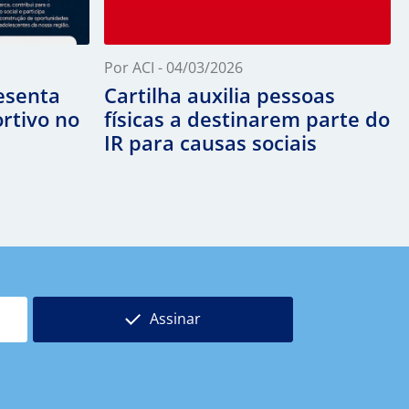
Por ACI - 04/03/2026
resenta
Cartilha auxilia pessoas
ortivo no
físicas a destinarem parte do
IR para causas sociais
Assinar