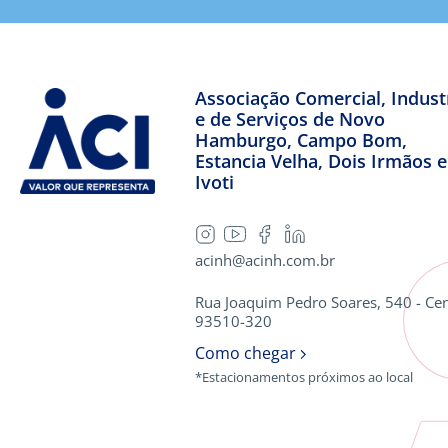
Associação Comercial, Industr
e de Serviços de Novo
Hamburgo, Campo Bom,
Estancia Velha, Dois Irmãos e
Ivoti
acinh@acinh.com.br
Rua Joaquim Pedro Soares, 540 - Cen
93510-320
Como chegar
*Estacionamentos próximos ao local