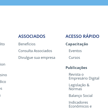
ASSOCIADOS
ACESSO RÁPIDO
ito
Benefícios
Capacitação
Consulta Associados
Eventos
Divulgue sua empresa
Cursos
ion
Publicações
Revista o
nsino
Empresário Digital
dico
Legislação &
os
Normas
s
Balanço Social
Indicadores
Econômicos e