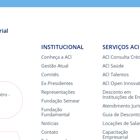
ial
INSTITUCIONAL
SERVIÇOS ACI
Conheça a ACI
ACI Consulta Créd
Gestão Atual
ACI Saúde
Comitês
ACI Talentos
Ex-Presidentes
ACI Open Innovat
Representações
Desconto em
tro -
Instituições de E
Fundação Semear
Atendimento Jurí
Fundação
Fundamental
Guia de Descont
Notícias
Locações de Sala
Contato
Capacitação
Empresarial