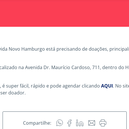
da Novo Hamburgo está precisando de doações, principal
alizado na Avenida Dr. Maurício Cardoso, 711, dentro do Ho
 é super fácil, rápido e pode agendar clicando
AQUI
. No si
 ser doador.
Compartilhe: