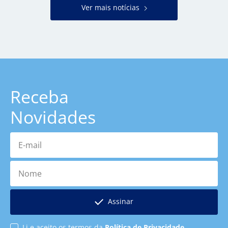
Ver mais notícias
Receba
Novidades
E-mail
Nome
Assinar
Li e aceito os termos da
Política de Privacidade
.