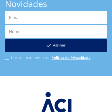
Novidades
E-mail
Nome
Assinar
Li e aceito os termos da
Política de Privacidade
.