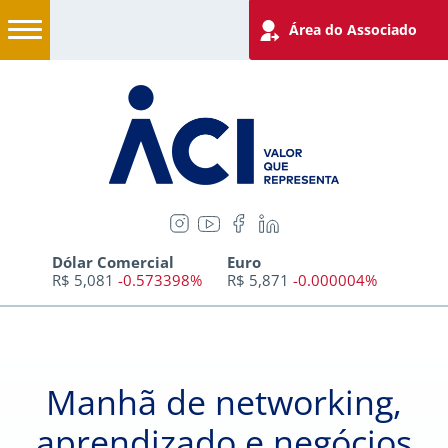
Área do Associado
Dólar Comercial
Euro
R$ 5,081
-0.573398%
R$ 5,871
-0.000004%
Manhã de networking,
aprendizado e negócios