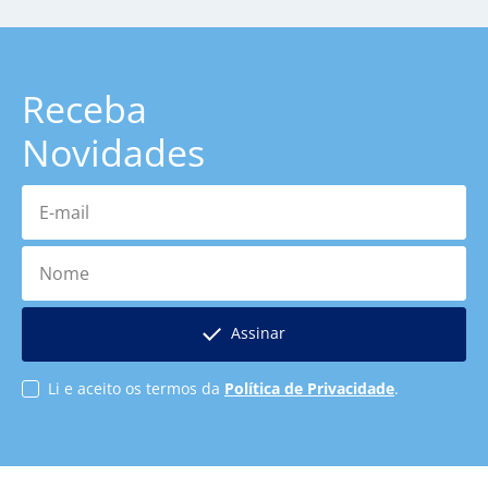
Receba
Novidades
E-mail
Nome
Assinar
Li e aceito os termos da
Política de Privacidade
.