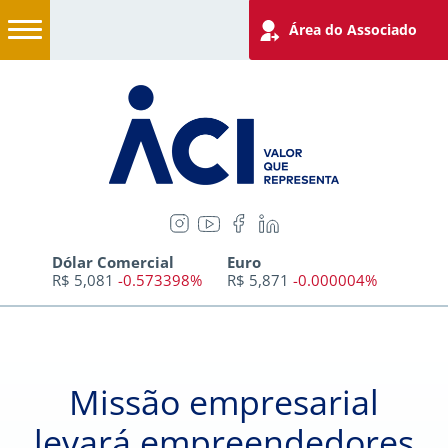
Área do Associado
Dólar Comercial
Euro
R$ 5,081
-0.573398%
R$ 5,871
-0.000004%
Missão empresarial
levará empreendedores