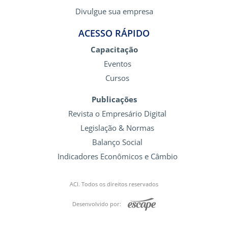
Divulgue sua empresa
ACESSO RÁPIDO
Capacitação
Eventos
Cursos
Publicações
Revista o Empresário Digital
Legislação & Normas
Balanço Social
Indicadores Econômicos e Câmbio
ACI. Todos os direitos reservados
Desenvolvido por: