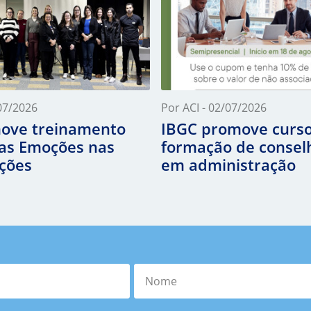
/07/2026
Por ACI - 02/07/2026
ove treinamento
IBGC promove curso
as Emoções nas
formação de consel
ções
em administração
Nome