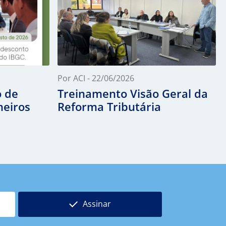
Por ACI - 22/06/2026
 de
Treinamento Visão Geral da
heiros
Reforma Tributária
Assinar