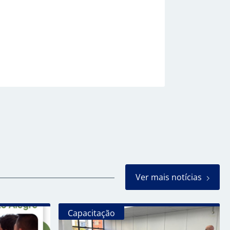
Ver mais notícias
Capacitação