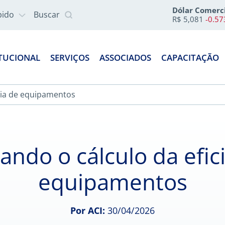
Dólar Comerc
pido
Buscar
R$ 5,081
-0.5
ITUCIONAL
SERVIÇOS
ASSOCIADOS
CAPACITAÇÃO
ncia de equipamentos
cando o cálculo da efic
equipamentos
Por ACI:
30/04/2026