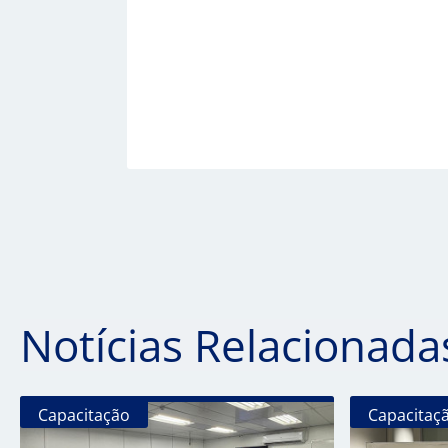
Notícias Relacionada
Capacitação
Capacitaç