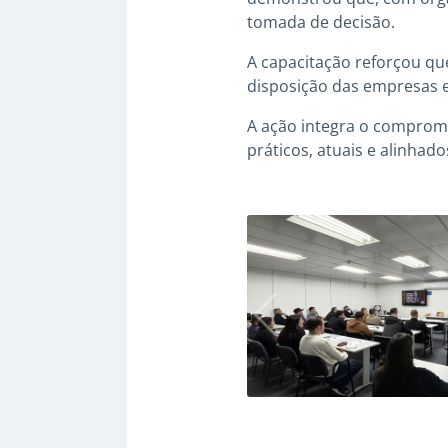
tomada de decisão.
A capacitação reforçou que
disposição das empresas e
A ação integra o comprom
práticos, atuais e alinha