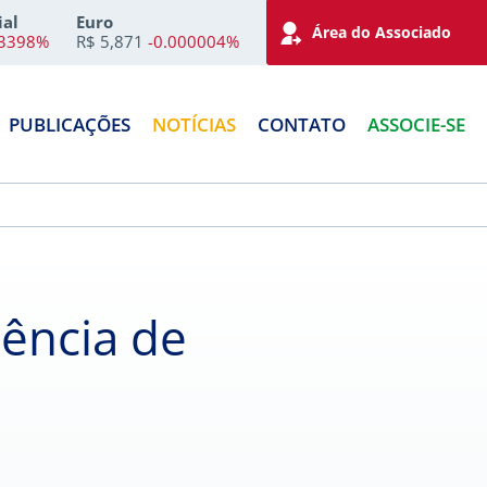
ial
Euro
Área do Associado
73398%
R$ 5,871
-0.000004%
PUBLICAÇÕES
NOTÍCIAS
CONTATO
ASSOCIE-SE
iência de