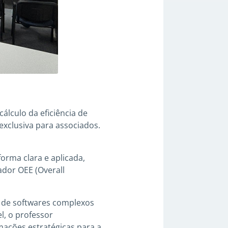
cálculo da eficiência de
exclusiva para associados.
orma clara e aplicada,
ador OEE (Overall
 de softwares complexos
, o professor
ações estratégicas para a