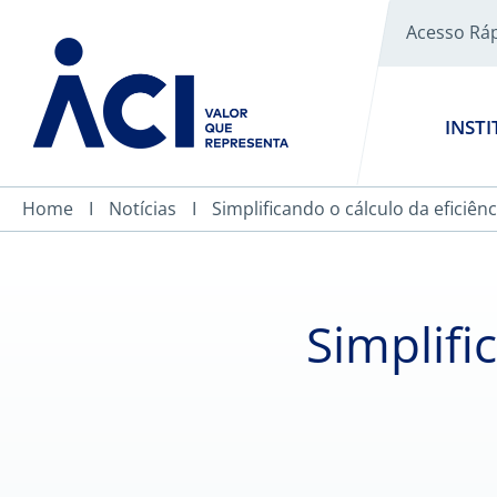
Acesso Rá
INST
Home
Notícias
Simplificando o cálculo da eficiê
Simplifi