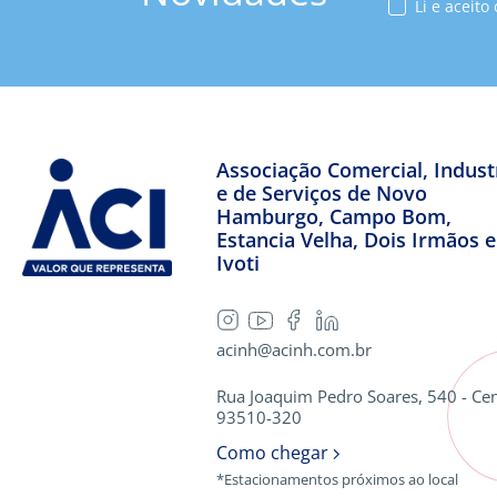
Li e aceito
Associação Comercial, Industr
e de Serviços de Novo
Hamburgo, Campo Bom,
Estancia Velha, Dois Irmãos e
Ivoti
acinh@acinh.com.br
Rua Joaquim Pedro Soares, 540 - Cen
93510-320
Como chegar
*Estacionamentos próximos ao local