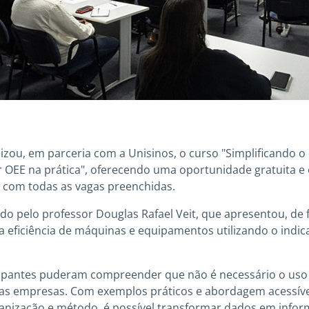
lizou, em parceria com a Unisinos, o curso "Simplificando o 
 OEE na prática", oferecendo uma oportunidade gratuita e 
o, com todas as vagas preenchidas.
do pelo professor Douglas Rafael Veit, que apresentou, de f
a eficiência de máquinas e equipamentos utilizando o indic
icipantes puderam compreender que não é necessário o uso
as empresas. Com exemplos práticos e abordagem acessível
nização e método, é possível transformar dados em inform