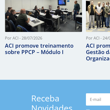
Por ACI - 28/07/2026
Por ACI - 24
ACI promove treinamento
ACI prom
sobre PPCP – Módulo I
Gestão d
Organiza
Receba
E-mail
Novidades