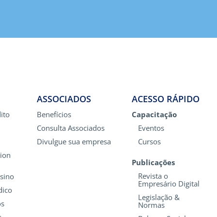
ASSOCIADOS
ACESSO RÁPIDO
ito
Benefícios
Capacitação
Consulta Associados
Eventos
Divulgue sua empresa
Cursos
ion
Publicações
Revista o
nsino
Empresário Digital
dico
Legislação &
os
Normas