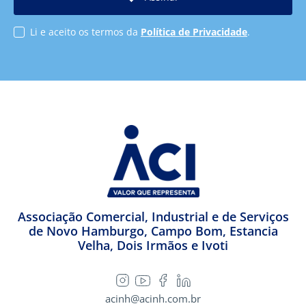
Li e aceito os termos da
Política de Privacidade
.
Associação Comercial, Industrial e de Serviços
de Novo Hamburgo, Campo Bom, Estancia
Velha, Dois Irmãos e Ivoti
acinh@acinh.com.br