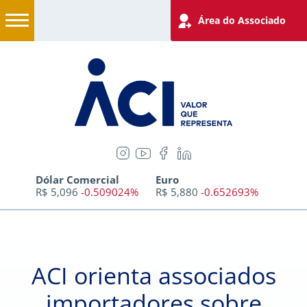
Área do Associado
Dólar Comercial
Euro
R$ 5,096
-0.509024%
R$ 5,880
-0.652693%
ACI orienta associados
importadores sobre