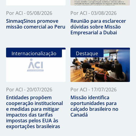
Por ACI - 05/08/2026
Por ACI - 03/08/2026
SinmaqSinos promove
Reunião para esclarecer
missão comercial ao Peru
dúvidas sobre Missão
Empresarial a Dubai
Internacionalização
Destaque
Por ACI - 20/07/2026
Por ACI - 17/07/2026
Entidades propõem
Missão identifica
cooperação institucional
oportunidades para
e medidas para mitigar
calçado brasileiro no
impactos das tarifas
Canadá
impostas pelos EUA às
exportações brasileiras