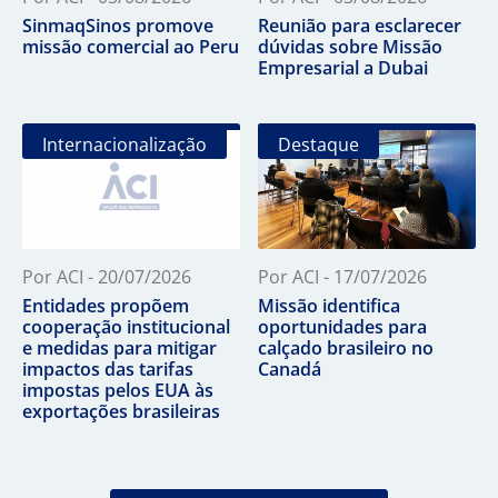
SinmaqSinos promove
Reunião para esclarecer
missão comercial ao Peru
dúvidas sobre Missão
Empresarial a Dubai
Internacionalização
Destaque
Por ACI - 20/07/2026
Por ACI - 17/07/2026
Entidades propõem
Missão identifica
cooperação institucional
oportunidades para
e medidas para mitigar
calçado brasileiro no
impactos das tarifas
Canadá
impostas pelos EUA às
exportações brasileiras