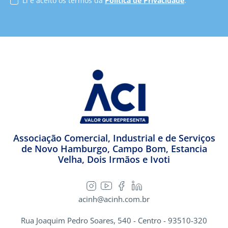
Li e aceito os termos da
Política de Privacidade
.
Associação Comercial, Industrial e de Serviços
de Novo Hamburgo, Campo Bom, Estancia
Velha, Dois Irmãos e Ivoti
acinh@acinh.com.br
Rua Joaquim Pedro Soares, 540 - Centro - 93510-320