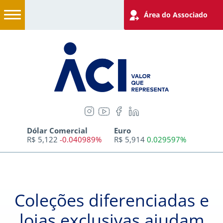
Área do Associado
Dólar Comercial
Euro
R$ 5,122
-0.040989%
R$ 5,914
0.029597%
Coleções diferenciadas e
lojas exclusivas ajudam