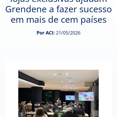
Grendene a fazer sucesso
em mais de cem países
Por ACI:
21/05/2026