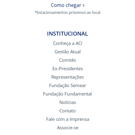
Como chegar
*Estacionamentos próximos ao local
INSTITUCIONAL
Conheça a ACI
Gestão Atual
Comitês
Ex-Presidentes
Representações
Fundação Semear
Fundação Fundamental
Notícias
Contato
Fale com a Imprensa
Associe-se