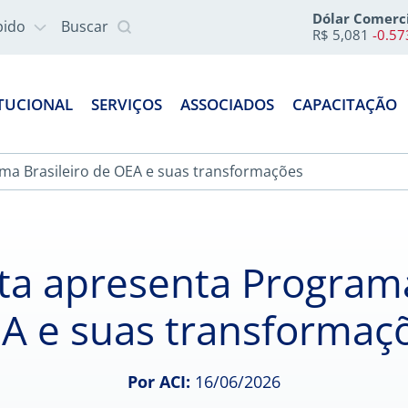
Dólar Comerc
pido
Buscar
R$ 5,081
-0.5
ITUCIONAL
SERVIÇOS
ASSOCIADOS
CAPACITAÇÃO
a Brasileiro de OEA e suas transformações
a apresenta Programa 
A e suas transformaç
Por ACI:
16/06/2026