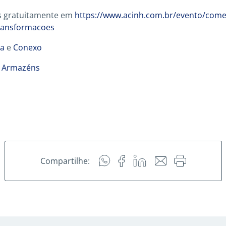
as gratuitamente em
https://www.acinh.com.br/evento/come
transformacoes
ra
e
Conexo
i Armazéns
Compartilhe: