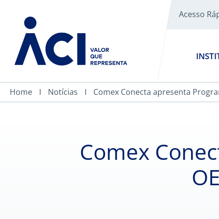
Acesso Rá
INST
Home
Notícias
Comex Conecta apresenta Program
Comex Conect
OE