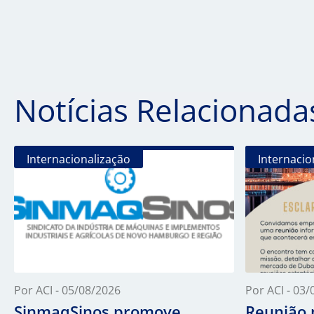
Notícias Relacionada
Internacionalização
Internacio
Por ACI - 05/08/2026
Por ACI - 03
SinmaqSinos promove
Reunião 