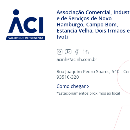
Associação Comercial, Industr
e de Serviços de Novo
Hamburgo, Campo Bom,
Estancia Velha, Dois Irmãos e
Ivoti
acinh@acinh.com.br
Rua Joaquim Pedro Soares, 540 - Cen
93510-320
Como chegar
*Estacionamentos próximos ao local