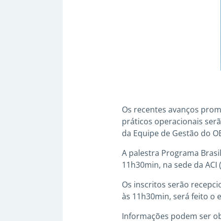
Os recentes avanços prom
práticos operacionais ser
da Equipe de Gestão do OE
A palestra Programa Brasi
11h30min, na sede da ACI
Os inscritos serão recepci
às 11h30min, será feito o
Informações podem ser ob