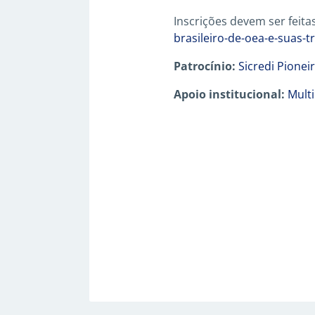
Inscrições devem ser feit
brasileiro-de-oea-e-suas-
Patrocínio:
Sicredi Pionei
Apoio institucional:
Mult