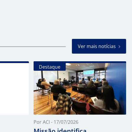
Ver mais notícias
Destaque
Por ACI - 17/07/2026
Missão identifica