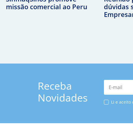
missão comercial ao Peru
dúvidas 
Empresar
Receba
E-mail
Novidades
Li e aceito