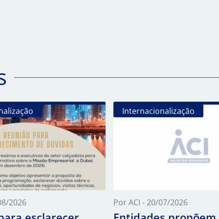
s
nalização
Internacionalização
/08/2026
Por ACI - 20/07/2026
para esclarecer
Entidades propõem