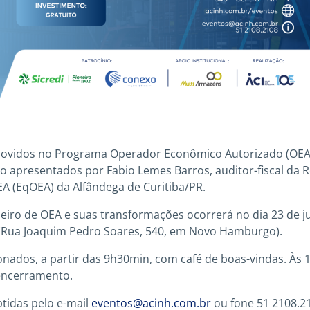
ovidos no Programa Operador Econômico Autorizado (OEA)
ão apresentados por Fabio Lemes Barros, auditor-fiscal da 
A (EqOEA) da Alfândega de Curitiba/PR.
leiro de OEA e suas transformações ocorrerá no dia 23 de 
 (Rua Joaquim Pedro Soares, 540, em Novo Hamburgo).
onados, a partir das 9h30min, com café de boas-vindas. Às 10
 encerramento.
tidas pelo e-mail
eventos@acinh.com.br
ou fone 51 2108.2