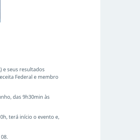
 e seus resultados
Receita Federal e membro
junho, das 9h30min às
h, terá início o evento e,
108.